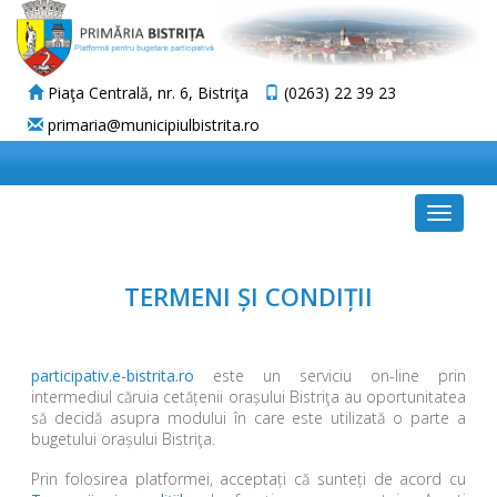
Piaţa Centrală, nr. 6, Bistriţa
(0263) 22 39 23
primaria@municipiulbistrita.ro
Toggle
navigat
TERMENI ȘI CONDIȚII
participativ.e-bistrita.ro
este un serviciu on-line prin
intermediul căruia cetățenii orașului Bistriţa au oportunitatea
să decidă asupra modului în care este utilizată o parte a
bugetului orașului Bistriţa.
Prin folosirea platformei, acceptați că sunteți de acord cu